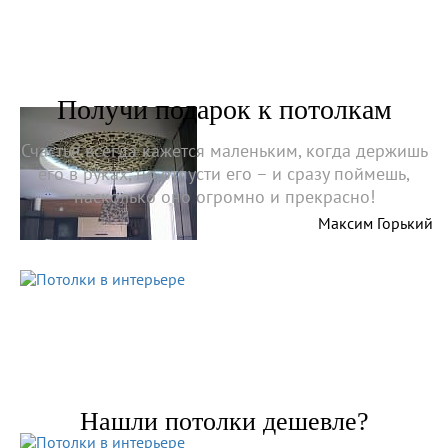
Получи подарок к потолкам
Счастье всегда кажется маленьким, когда держишь
его в руках, но отпусти его – и сразу поймешь,
насколько оно огромно и прекрасно!
Максим Горький
Нашли потолки дешевле?