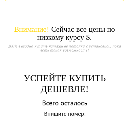
Внимание!
Сейчас все цены по
низкому курсу
$.
100% выгодно купить натяжные потолки с установкой, пока
есть такая возможность!
УСПЕЙТЕ КУПИТЬ
ДЕШЕВЛЕ!
Всего осталось
Впишите номер: