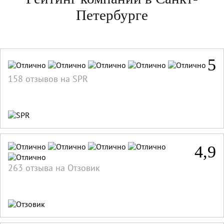
Петербурге
5
158 отзывов на SPR
4,9
263 отзыва на Отзовик