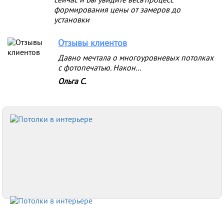
сейчас и Вы увидите весь процесс
формирования цены от замеров до
установки
Отзывы клиентов
Давно мечтала о многоуровневых потолках
с фотопечатью. Након...
Ольга С.