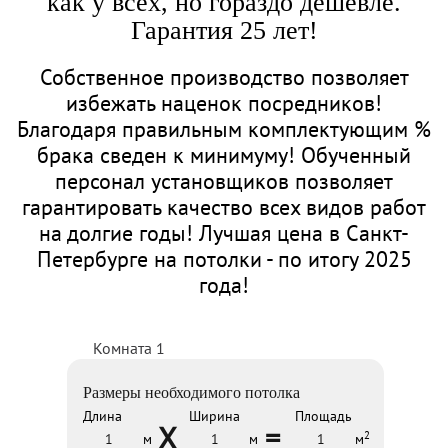
как у всех, но гораздо дешевле.
Гарантия 25 лет!
Собственное производство позволяет
избежать наценок посредников!
Благодаря правильным комплектующим %
брака сведен к минимуму! Обученный
персонал установщиков позволяет
гарантировать качество всех видов работ
на долгие годы! Лучшая цена в Санкт-
Петербурге на потолки - по итогу 2025
года!
Комната 1
Размеры необходимого потолка
Длина
Ширина
Площадь
X
=
2
м
м
м