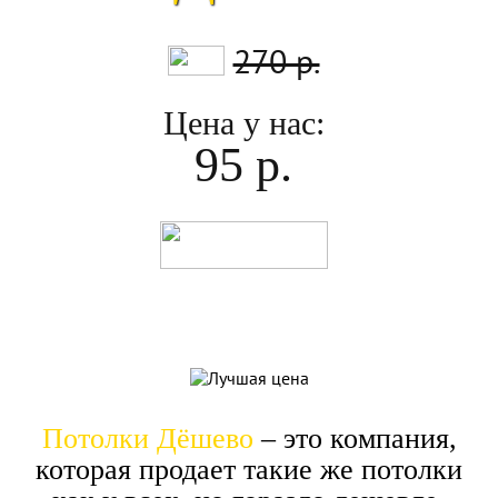
270 р.
Цена у нас:
95 р.
Потолки Дёшево
– это компания,
которая продает такие же потолки