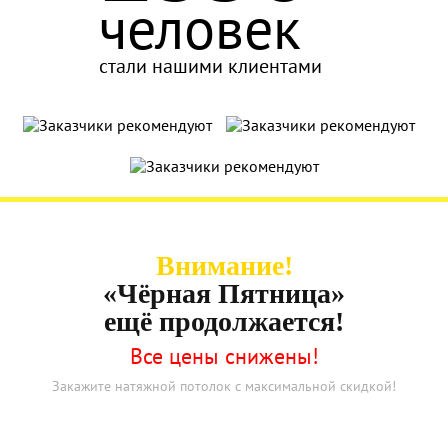
человек
стали нашими клиентами
Внимание!
«Чёрная Пятница»
ещё продолжается!
Все цены снижены!
Закажите натяжной потолок с максимальной скидкой!